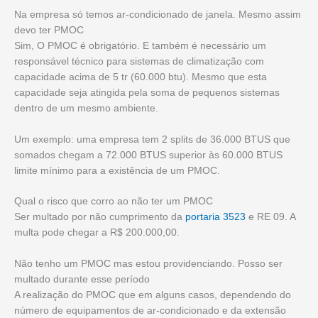
Na empresa só temos ar-condicionado de janela. Mesmo assim
devo ter PMOC
Sim, O PMOC é obrigatório. E também é necessário um
responsável técnico para sistemas de climatização com
capacidade acima de 5 tr (60.000 btu). Mesmo que esta
capacidade seja atingida pela soma de pequenos sistemas
dentro de um mesmo ambiente.
Um exemplo: uma empresa tem 2 splits de 36.000 BTUS que
somados chegam a 72.000 BTUS superior às 60.000 BTUS
limite mínimo para a existência de um PMOC.
Qual o risco que corro ao não ter um PMOC
Ser multado por não cumprimento da
portaria 3523
e RE 09. A
multa pode chegar a R$ 200.000,00.
Não tenho um PMOC mas estou providenciando. Posso ser
multado durante esse período
A realização do PMOC que em alguns casos, dependendo do
número de equipamentos de ar-condicionado e da extensão