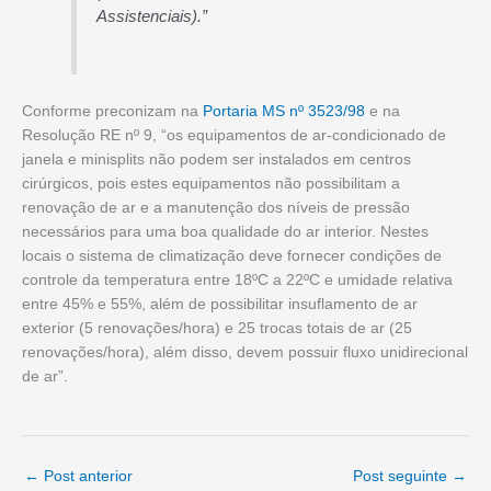
Assistenciais).”
Conforme preconizam na
Portaria MS nº 3523/98
e na
Resolução RE nº 9, “os equipamentos de ar-condicionado de
janela e minisplits não podem ser instalados em centros
cirúrgicos, pois estes equipamentos não possibilitam a
renovação de ar e a manutenção dos níveis de pressão
necessários para uma boa qualidade do ar interior. Nestes
locais o sistema de climatização deve fornecer condições de
controle da temperatura entre 18ºC a 22ºC e umidade relativa
entre 45% e 55%, além de possibilitar insuflamento de ar
exterior (5 renovações/hora) e 25 trocas totais de ar (25
renovações/hora), além disso, devem possuir fluxo unidirecional
de ar”.
←
Post anterior
Post seguinte
→