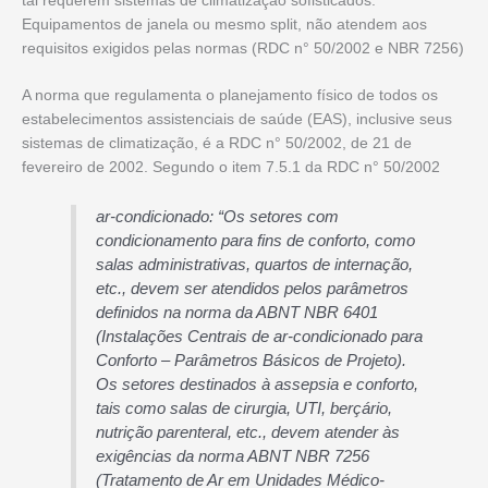
tal requerem sistemas de climatização sofisticados.
Equipamentos de janela ou mesmo split, não atendem aos
requisitos exigidos pelas normas (RDC n° 50/2002 e NBR 7256)
A norma que regulamenta o planejamento físico de todos os
estabelecimentos assistenciais de saúde (EAS), inclusive seus
sistemas de climatização, é a RDC n° 50/2002, de 21 de
fevereiro de 2002. Segundo o item 7.5.1 da RDC n° 50/2002
ar-condicionado: “Os setores com
condicionamento para fins de conforto, como
salas administrativas, quartos de internação,
etc., devem ser atendidos pelos parâmetros
definidos na norma da ABNT NBR 6401
(Instalações Centrais de ar-condicionado para
Conforto – Parâmetros Básicos de Projeto).
Os setores destinados à assepsia e conforto,
tais como salas de cirurgia, UTI, berçário,
nutrição parenteral, etc., devem atender às
exigências da norma ABNT NBR 7256
(Tratamento de Ar em Unidades Médico-