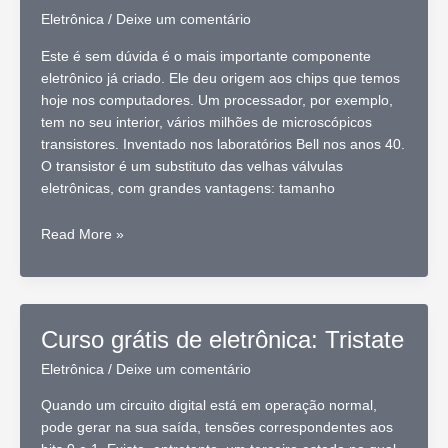
Eletrônica
/
Deixe um comentário
Este é sem dúvida é o mais importante componente
eletrônico já criado. Ele deu origem aos chips que temos
hoje nos computadores. Um processador, por exemplo,
tem no seu interior, vários milhões de microscópicos
transistores. Inventado nos laboratórios Bell nos anos 40.
O transistor é um substituto das velhas válvulas
eletrônicas, com grandes vantagens: tamanho
Curso
Read More »
grátis
de
eletrônica:
Transistor
Curso grátis de eletrônica: Tristate
Eletrônica
/
Deixe um comentário
Quando um circuito digital está em operação normal,
pode gerar na sua saída, tensões correspondentes aos