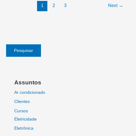
lógicas
1
2
3
Next
→
Pesquisar
Assuntos
Ar condicionado
Clientes
Cursos
Eletricidade
Eletrônica