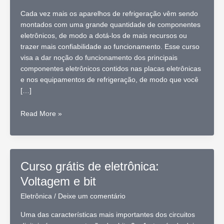
Cada vez mais os aparelhos de refrigeração vêm sendo
montados com uma grande quantidade de componentes
eletrônicos, de modo a dotá-los de mais recursos ou
trazer mais confiabilidade ao funcionamento. Esse curso
visa a dar noção do funcionamento dos principais
componentes eletrônicos contidos nas placas eletrônicas
e nos equipamentos de refrigeração, de modo que você
[…]
Curso
Read More »
grátis
de
eletrônica
no
Curso grátis de eletrônica:
Portal
Voltagem e bit
da
Refrigeração
Eletrônica
/
Deixe um comentário
Uma das características mais importantes dos circuitos