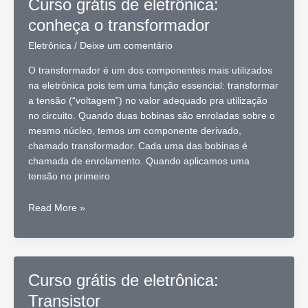
Curso grátis de eletrônica:
soquete
conheça o transformador
Eletrônica
/
Deixe um comentário
O transformador é um dos componentes mais utilizados
na eletrônica pois tem uma função essencial: transformar
a tensão (“voltagem”) no valor adequado pra utilização
no circuito. Quando duas bobinas são enroladas sobre o
mesmo núcleo, temos um componente derivado,
chamado transformador. Cada uma das bobinas é
chamada de enrolamento. Quando aplicamos uma
tensão no primeiro
Curso
Read More »
grátis
de
eletrônica:
conheça
Curso grátis de eletrônica:
o
Transistor
transformador