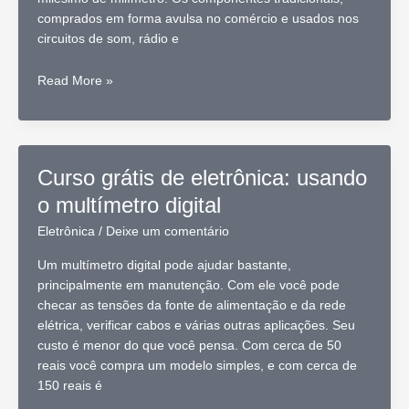
comprados em forma avulsa no comércio e usados nos
circuitos de som, rádio e
Curso
Read More »
grátis
de
eletrônica:
microeletrônica
Curso grátis de eletrônica: usando
o multímetro digital
Eletrônica
/
Deixe um comentário
Um multímetro digital pode ajudar bastante,
principalmente em manutenção. Com ele você pode
checar as tensões da fonte de alimentação e da rede
elétrica, verificar cabos e várias outras aplicações. Seu
custo é menor do que você pensa. Com cerca de 50
reais você compra um modelo simples, e com cerca de
150 reais é