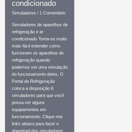
condicionado
Simuladores
/
1 Comentário
Simuladores de aparelhos de
refrigeração e ar
condicionado Torna-se muito
mais fácil entender como
funcionam os aparelhos de
refrigeração quando
podemos ver uma simulação
do funcionamento deles. O
Portal da Refrigeração
coloca a disposição 6
simuladores para que você
possa ver alguns
equipamentos em
funcionamento. Clique nos
links abaixo para fazer o
download dos simuladores