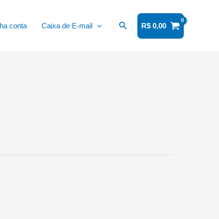
Pesquisar
ha conta
Caixa de E-mail
R$
0,00