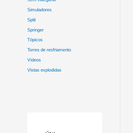
Simuladores
Split
Springer
Tópicos
Torres de resfriamento
Vídeos
Vistas explodidas