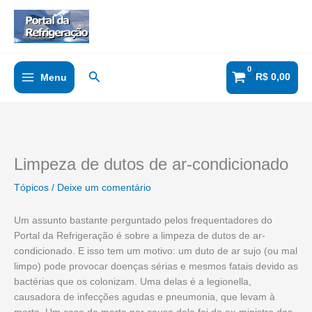
Ir
para
o
conteúdo
Pesquisar
R$
0,00
Menu
Limpeza de dutos de ar-condicionado
Tópicos
/
Deixe um comentário
Um assunto bastante perguntado pelos frequentadores do
Portal da Refrigeração é sobre a limpeza de dutos de ar-
condicionado. E isso tem um motivo: um duto de ar sujo (ou mal
limpo) pode provocar doenças sérias e mesmos fatais devido as
bactérias que os colonizam. Uma delas é a legionella,
causadora de infecções agudas e pneumonia, que levam à