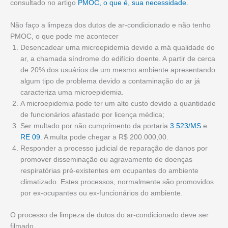
consultado no artigo
PMOC, o que é, sua necessidade.
Não faço a limpeza dos dutos de ar-condicionado e não tenho
PMOC, o que pode me acontecer
Desencadear uma microepidemia devido a má qualidade do
ar, a chamada síndrome do edifício doente. A partir de cerca
de 20% dos usuários de um mesmo ambiente apresentando
algum tipo de problema devido a contaminação do ar já
caracteriza uma microepidemia.
A microepidemia pode ter um alto custo devido a quantidade
de funcionários afastado por licença médica;
Ser multado por não cumprimento da portaria
3.523/MS
e
RE 09
. A multa pode chegar a R$ 200.000,00.
Responder a processo judicial de reparação de danos por
promover disseminação ou agravamento de doenças
respiratórias pré-existentes em ocupantes do ambiente
climatizado. Estes processos, normalmente são promovidos
por ex-ocupantes ou ex-funcionários do ambiente.
O processo de limpeza de dutos do ar-condicionado deve ser
filmado