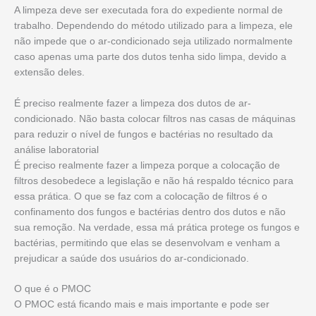
A limpeza deve ser executada fora do expediente normal de
trabalho. Dependendo do método utilizado para a limpeza, ele
não impede que o ar-condicionado seja utilizado normalmente
caso apenas uma parte dos dutos tenha sido limpa, devido a
extensão deles.
É preciso realmente fazer a limpeza dos dutos de ar-
condicionado. Não basta colocar filtros nas casas de máquinas
para reduzir o nível de fungos e bactérias no resultado da
análise laboratorial
É preciso realmente fazer a limpeza porque a colocação de
filtros desobedece a legislação e não há respaldo técnico para
essa prática. O que se faz com a colocação de filtros é o
confinamento dos fungos e bactérias dentro dos dutos e não
sua remoção. Na verdade, essa má prática protege os fungos e
bactérias, permitindo que elas se desenvolvam e venham a
prejudicar a saúde dos usuários do ar-condicionado.
O que é o PMOC
O PMOC está ficando mais e mais importante e pode ser