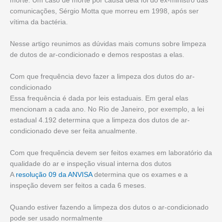
morte. Um caso de morte por causa dela foi do ex-ministro das
comunicações, Sérgio Motta que morreu em 1998, após ser
vítima da bactéria.
Nesse artigo reunimos as dúvidas mais comuns sobre limpeza
de dutos de ar-condicionado e demos respostas a elas.
Com que frequência devo fazer a limpeza dos dutos do ar-
condicionado
Essa frequência é dada por leis estaduais. Em geral elas
mencionam a cada ano. No Rio de Janeiro, por exemplo, a lei
estadual 4.192 determina que a limpeza dos dutos de ar-
condicionado deve ser feita anualmente.
Com que frequência devem ser feitos exames em laboratório da
qualidade do ar e inspeção visual interna dos dutos
A
resolução 09 da ANVISA
determina que os exames e a
inspeção devem ser feitos a cada 6 meses.
Quando estiver fazendo a limpeza dos dutos o ar-condicionado
pode ser usado normalmente