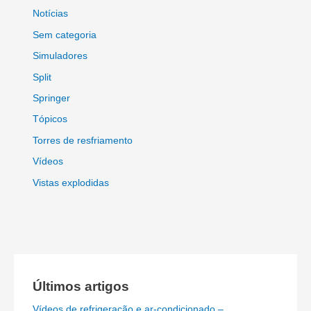
Notícias
Sem categoria
Simuladores
Split
Springer
Tópicos
Torres de resfriamento
Vídeos
Vistas explodidas
Últimos artigos
Vídeos de refrigeração e ar-condicionado –