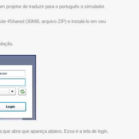
 projetor de traduzir para o português o simulador.
ite 4Shared (30MB, arquivo ZIP) e instalá-lo em seu
ulação.
a que abra que apareça abaixo. Essa é a tela de login.