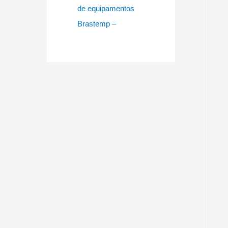
de equipamentos
Brastemp –