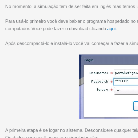
No momento, a simulação tem de ser feita em inglês mas temos um
Para usá-lo primeiro você deve baixar o programa hospedado no s
computador. Você pode fazer o download clicando
aqui
.
Após descompactá-lo e instalá-lo você vai começar a fazer a sim
A primeira etapa é se logar no sistema. Desconsidere qualquer tel
Os dados para você acessar o simulador são: