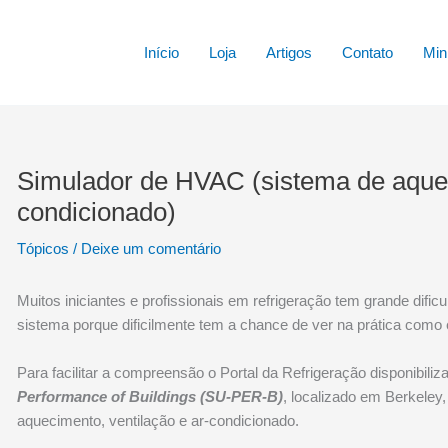
Início
Loja
Artigos
Contato
Min
Simulador de HVAC (sistema de aquec
condicionado)
Tópicos
/
Deixe um comentário
Muitos iniciantes e profissionais em refrigeração tem grande dif
sistema porque dificilmente tem a chance de ver na prática como e
Para facilitar a compreensão o Portal da Refrigeração disponibili
Performance of Buildings (SU-PER-B)
, localizado em Berkeley
aquecimento, ventilação e ar-condicionado.