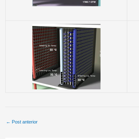
←
Post anterior