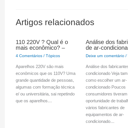
Artigos relacionados
110 220V ? Qual é o
Análise dos fabr
mais econômico? –
de ar-condicion
4 Comentários
/
Tópicos
Deixe um comentário
/
Aparelhos 220V são mais
Análise dos fabricante
econômicos que os 110V? Uma
condicionado Veja ta
grande quantidade de pessoas,
como escolher um ar-
algumas com formação técnica
condicionado Poucos
e/ ou universitária, sai repetindo
consumidores tiveram
que os aparelhos…
oportunidade de traba
vários fabricantes de
equipamentos de ar-
condicionado…