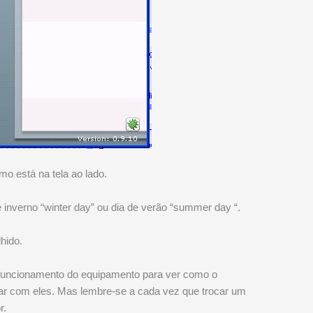
o está na tela ao lado.
 inverno “winter day” ou dia de verão “summer day “.
lhido.
 funcionamento do equipamento para ver como o
nar com eles. Mas lembre-se a cada vez que trocar um
r.