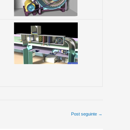
Post seguinte
→