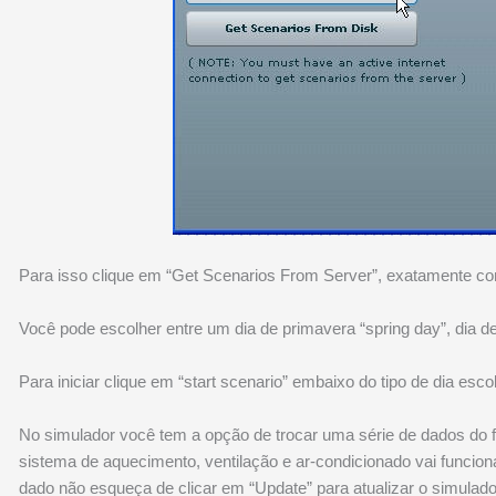
Para isso clique em “Get Scenarios From Server”, exatamente com
Você pode escolher entre um dia de primavera “spring day”, dia de
Para iniciar clique em “start scenario” embaixo do tipo de dia esco
No simulador você tem a opção de trocar uma série de dados do
sistema de aquecimento, ventilação e ar-condicionado vai funcio
dado não esqueça de clicar em “Update” para atualizar o simulado