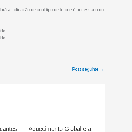
ará a indicação de qual tipo de torque é necessário do
ida;
ida
Post seguinte
→
icantes
Aquecimento Global e a