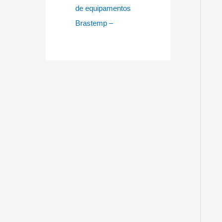
de equipamentos
Brastemp –