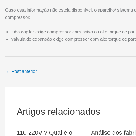
Caso esta informação não esteja disponível, o aparelho/ sistema d
compressor:
tubo capilar exige compressor com baixo ou alto torque de part
válvula de expansão exige compressor com alto torque de part
←
Post anterior
Artigos relacionados
110 220V ? Qual é o
Análise dos fabr