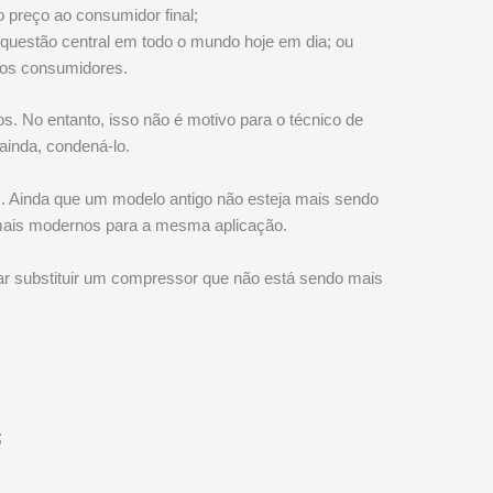
o preço ao consumidor final;
questão central em todo o mundo hoje em dia; ou
los consumidores.
. No entanto, isso não é motivo para o técnico de
 ainda, condená-lo.
. Ainda que um modelo antigo não esteja mais sendo
 mais modernos para a mesma aplicação.
sar substituir um compressor que não está sendo mais
;