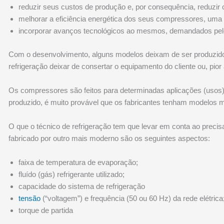
reduzir seus custos de produção e, por consequência, reduzir 
melhorar a eficiência energética dos seus compressores, uma 
incorporar avanços tecnológicos ao mesmos, demandados pe
Com o desenvolvimento, alguns modelos deixam de ser produzidos
refrigeração deixar de consertar o equipamento do cliente ou, pior
Os compressores são feitos para determinadas aplicações (usos)
produzido, é muito provável que os fabricantes tenham modelos
O que o técnico de refrigeração tem que levar em conta ao preci
fabricado por outro mais moderno são os seguintes aspectos:
faixa de temperatura de evaporação;
fluído (gás) refrigerante utilizado;
capacidade do sistema de refrigeração
tensão
(“voltagem”) e frequência (50 ou 60 Hz) da rede elétrica
torque de partida