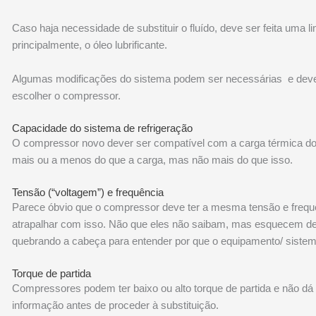
Caso haja necessidade de substituir o fluído, deve ser feita uma l
principalmente, o óleo lubrificante.
Algumas modificações do sistema podem ser necessárias e deve s
escolher o compressor.
Capacidade do sistema de refrigeração
O compressor novo dever ser compatível com a carga térmica do
mais ou a menos do que a carga, mas não mais do que isso.
Tensão (“voltagem”) e frequência
Parece óbvio que o compressor deve ter a mesma tensão e frequên
atrapalhar com isso. Não que eles não saibam, mas esquecem de 
quebrando a cabeça para entender por que o equipamento/ siste
Torque de partida
Compressores podem ter baixo ou alto torque de partida e não dá pa
informação antes de proceder à substituição.