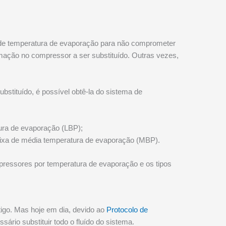
a de temperatura de evaporação para não comprometer
mação no compressor a ser substituído. Outras vezes,
bstituído, é possível obtê-la do sistema de
tura de evaporação (LBP);
aixa de média temperatura de evaporação (MBP).
mpressores por temperatura de evaporação e os tipos
ntigo. Mas hoje em dia, devido ao
Protocolo de
ário substituir todo o fluído do sistema.