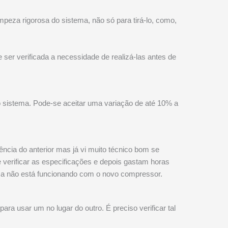
impeza rigorosa do sistema, não só para tirá-lo, como,
er verificada a necessidade de realizá-las antes de
 sistema. Pode-se aceitar uma variação de até 10% a
cia do anterior mas já vi muito técnico bom se
verificar as especificações e depois gastam horas
ma não está funcionando com o novo compressor.
ra usar um no lugar do outro. É preciso verificar tal