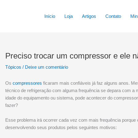
Início
Loja
Artigos
Contato
Min
Preciso trocar um compressor e ele n
Tópicos
/
Deixe um comentário
Os
compressores
ficaram mais confiáveis já faz alguns anos. M
técnico de refrigeração com alguma frequência se depara com a 
idade do equipamento ou sistema, pode acontecer do compressor 
fazer?
Esse problema irá ocorrer cada vez com mais frequência porque
desenvolvendo seus produtos pelos seguintes motivos: