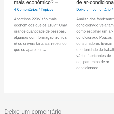
mais econômico? –
de ar-condicion
4 Comentários
/
Tópicos
Deixe um comentário
/
Aparelhos 220V são mais
Análise dos fabricante
econômicos que os 110V? Uma
condicionado Veja ta
grande quantidade de pessoas,
como escolher um ar-
algumas com formação técnica
condicionado Poucos
e/ ou universitária, sai repetindo
consumidores tiveram
que os aparelhos…
oportunidade de traba
vários fabricantes de
equipamentos de ar-
condicionado…
Deixe um comentário