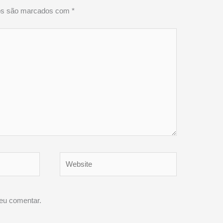
ios são marcados com
*
Website
eu comentar.