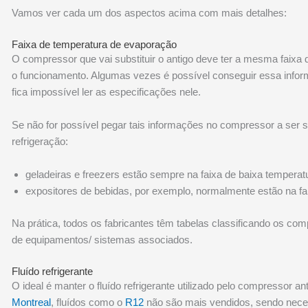
Vamos ver cada um dos aspectos acima com mais detalhes:
Faixa de temperatura de evaporação
O compressor que vai substituir o antigo deve ter a mesma faix
o funcionamento. Algumas vezes é possível conseguir essa infor
fica impossível ler as especificações nele.
Se não for possível pegar tais informações no compressor a ser su
refrigeração:
geladeiras e freezers estão sempre na faixa de baixa tempera
expositores de bebidas, por exemplo, normalmente estão na f
Na prática, todos os fabricantes têm tabelas classificando os co
de equipamentos/ sistemas associados.
Fluído refrigerante
O ideal é manter o fluído refrigerante utilizado pelo compressor a
Montreal
, fluídos como o
R12
não são mais vendidos, sendo necess