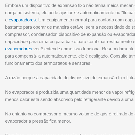
Embora um dispositivo de expansão fixo não tenha meios mecân
carga no sistema
,
ele pode ajustar-se automaticamente ou “flut
e
evaporadores
.
Um equipamento normal para conforto com capac
bastante para operar de maneira estável sem a necessidade de sof
compressor, condensador, dispositivo de expansão ou evaporado
capacidade para cima ou para baixo para combinar resfriamento 
evaporadores
você entende como isso funciona. Resumidamente q
para compensá-la automaticamente, ele é desligado. Consulte t
funcionamento dos termostatos e sensores.
A razão porque a capacidade do dispositivo de expansão fixo flu
No evaporador é produzida uma quantidade menor de vapor refrige
menos calor está sendo absorvido pelo refrigerante devido a uma
No entanto no compressor o mesmo volume de gás é retirado do 
evaporador a pressão fica menor.