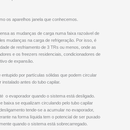
como os aparelhos janela que conhecemos.
mpensa as mudanças de carga numa faixa razoável de
s mudanças na carga de refrigeração. Por isso, é
dade de resfriamento de 3 TRs ou menos, onde as
adores e os freezers residenciais, condicionadores de
tivo de expansão.
entupido por partículas sólidas que podem circular
 instalado antes do tubo capilar.
 até o evaporador quando o sistema está desligado.
 baixa se equalizam circulando pelo tubo capilar
desligamento tende-se a acumular no evaporador,
erante na forma líquida tem o potencial de ser puxado
lmente quando o sistema está sobrecarregado.