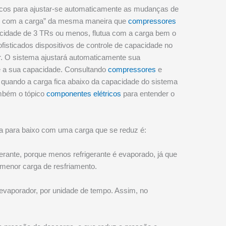
icos para ajustar-se automaticamente as mudanças de
uar com a carga” da mesma maneira que
compressores
idade de 3 TRs ou menos, flutua com a carga bem o
isticados dispositivos de controle de capacidade no
r. O sistema ajustará automaticamente sua
e a sua capacidade. Consultando
compressores
e
uando a carga fica abaixo da capacidade do sistema
ambém o tópico
componentes elétricos
para entender o
tua para baixo com uma carga que se reduz é:
rante, porque menos refrigerante é evaporado, já que
 menor carga de resfriamento.
evaporador, por unidade de tempo. Assim, no