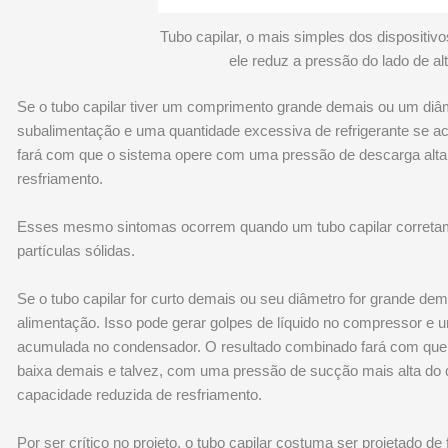
Tubo capilar, o mais simples dos dispositi
ele reduz a pressão do lado de al
Se o tubo capilar tiver um comprimento grande demais ou um di
subalimentação e uma quantidade excessiva de refrigerante se a
fará com que o sistema opere com uma pressão de descarga alt
resfriamento.
Esses mesmo sintomas ocorrem quando um tubo capilar corretam
partículas sólidas.
Se o tubo capilar for curto demais ou seu diâmetro for grande de
alimentação. Isso pode gerar golpes de líquido no compressor e 
acumulada no condensador. O resultado combinado fará com qu
baixa demais e talvez, com uma pressão de sucção mais alta d
capacidade reduzida de resfriamento.
Por ser crítico no projeto, o tubo capilar costuma ser projetado de