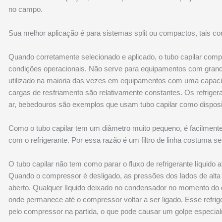
no campo.
Sua melhor aplicação é para sistemas split ou compactos, tais 
Quando corretamente selecionado e aplicado, o tubo capilar co
condições operacionais. Não serve para equipamentos com grande
utilizado na maioria das vezes em equipamentos com uma capaci
cargas de resfriamento são relativamente constantes. Os refriger
ar, bebedouros são exemplos que usam tubo capilar como disposi
Como o tubo capilar tem um diâmetro muito pequeno, é facilmente 
com o refrigerante. Por essa razão é um filtro de linha costuma ser
O tubo capilar não tem como parar o fluxo de refrigerante líquido
Quando o compressor é desligado, as pressões dos lados de alta e
aberto. Qualquer líquido deixado no condensador no momento do 
onde permanece até o compressor voltar a ser ligado. Esse refrig
pelo compressor na partida, o que pode causar um golpe especia