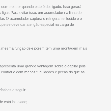
do compressor quando este é desligado. Isso gerará
ligar. Para evitar isso, um acumulador na linha de
r. O acumulador captura o refrigerante líquido e o
que se deve dar atenção especial na carga de
cuta a mesma função dele porém tem uma montagem mais
o apresenta uma grande vantagem sobre o capilar pois
ao contrário com menos tubulações e peças do que as
rísticas a seguir:
e está instalado;