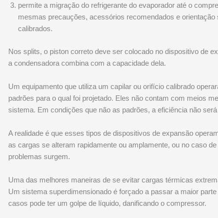
permite a migração do refrigerante do evaporador até o compre
mesmas precauções, acessórios recomendados e orientação so
calibrados.
Nos splits, o piston correto deve ser colocado no dispositivo de
a condensadora combina com a capacidade dela.
Um equipamento que utiliza um capilar ou orifício calibrado ope
padrões para o qual foi projetado. Eles não contam com meios m
sistema. Em condições que não as padrões, a eficiência não ser
A realidade é que esses tipos de dispositivos de expansão ope
as cargas se alteram rapidamente ou amplamente, ou no caso de
problemas surgem.
Uma das melhores maneiras de se evitar cargas térmicas extrema
Um sistema superdimensionado é forçado a passar a maior part
casos pode ter um golpe de líquido, danificando o compressor.