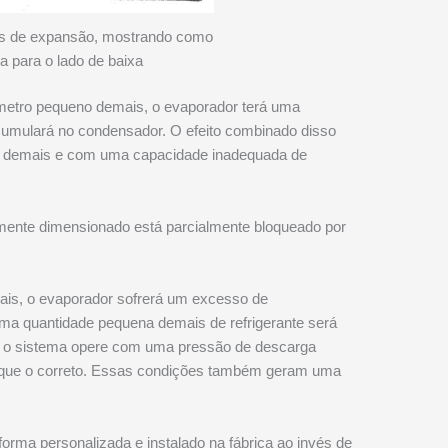
vos de expansão, mostrando como
ta para o lado de baixa
âmetro pequeno demais, o evaporador terá uma
cumulará no condensador. O efeito combinado disso
a demais e com uma capacidade inadequada de
ente dimensionado está parcialmente bloqueado por
mais, o evaporador sofrerá um excesso de
uma quantidade pequena demais de refrigerante será
e o sistema opere com uma pressão de descarga
o que o correto. Essas condições também geram uma
 forma personalizada e instalado na fábrica ao invés de