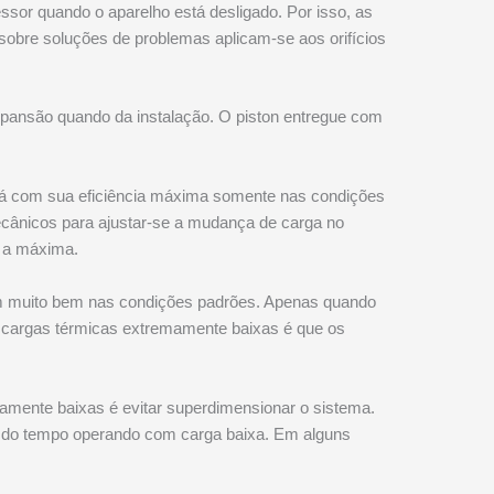
ssor quando o aparelho está desligado. Por isso, as
bre soluções de problemas aplicam-se aos orifícios
 expansão quando da instalação. O piston entregue com
rará com sua eficiência máxima somente nas condições
ecânicos para ajustar-se a mudança de carga no
á a máxima.
ram muito bem nas condições padrões. Apenas quando
 cargas térmicas extremamente baixas é que os
mente baixas é evitar superdimensionar o sistema.
e do tempo operando com carga baixa. Em alguns