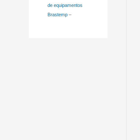
de equipamentos
Brastemp –