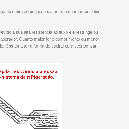
ubo de cobre de pequeno diâmetro e comprimento fixo,
vido a sua alta resistência ao fluxo ele restringe ou
 evaporador. Quanto maior for o comprimento ou menor
ele. Costuma ter a forma de espiral para economizar