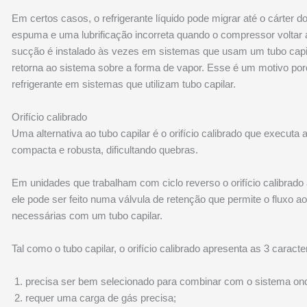
Em certos casos, o refrigerante líquido pode migrar até o cárter 
espuma e uma lubrificação incorreta quando o compressor voltar a 
sucção é instalado às vezes em sistemas que usam um tubo capila
retorna ao sistema sobre a forma de vapor. Esse é um motivo por
refrigerante em sistemas que utilizam tubo capilar.
Orifício calibrado
Uma alternativa ao tubo capilar é o orifício calibrado que exe
compacta e robusta, dificultando quebras.
Em unidades que trabalham com ciclo reverso o orifício calibrad
ele pode ser feito numa válvula de retenção que permite o fluxo 
necessárias com um tubo capilar.
Tal como o tubo capilar, o orifício calibrado apresenta as 3 caracte
precisa ser bem selecionado para combinar com o sistema ond
requer uma carga de gás precisa;