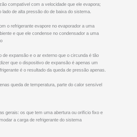
azão compatível com a velocidade que ele evapora;
lado de alta pressão do de baixa do sistema.
 com o refrigerante evapore no evaporador a uma
ambiente e que ele condense no condensador a uma
no
vo de expansão e o ar externo que o circunda é tão
 dizer que o dispositivo de expansão é apenas um
frigerante é o resultado da queda de pressão apenas.
enas queda de temperatura, parte do calor sensível
s gerais: os que tem uma abertura ou orifício fixo e
omodar a carga de refrigerante do sistema