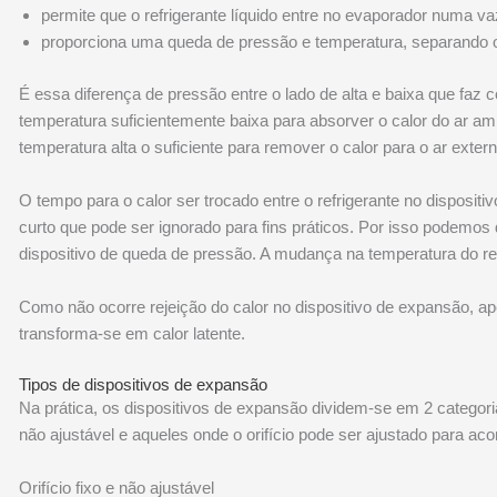
permite que o refrigerante líquido entre no evaporador numa v
proporciona uma queda de pressão e temperatura, separando o 
É essa diferença de pressão entre o lado de alta e baixa que faz
temperatura suficientemente baixa para absorver o calor do ar 
temperatura alta o suficiente para remover o calor para o ar exter
O tempo para o calor ser trocado entre o refrigerante no dispositi
curto que pode ser ignorado para fins práticos. Por isso podemos
dispositivo de queda de pressão. A mudança na temperatura do re
Como não ocorre rejeição do calor no dispositivo de expansão, ap
transforma-se em calor latente.
Tipos de dispositivos de expansão
Na prática, os dispositivos de expansão dividem-se em 2 categoria
não ajustável e aqueles onde o orifício pode ser ajustado para ac
Orifício fixo e não ajustável