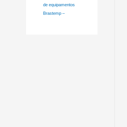
de equipamentos
Brastemp –