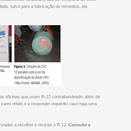
ida, salvo para a fabricação de remédios, ate
sas oficinas que usam R-12 contrabandeado, além de
carro retido e a responder inquérito caso haja uma
zados a recolher e reciclar o R-12.
Consulte a