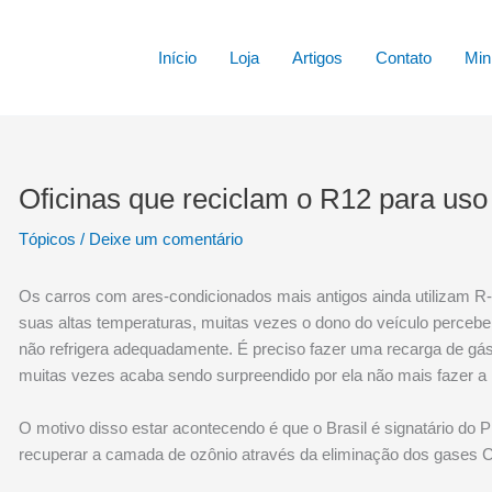
Início
Loja
Artigos
Contato
Min
Oficinas que reciclam o R12 para uso
Tópicos
/
Deixe um comentário
Os carros com ares-condicionados mais antigos ainda utilizam R-
suas altas temperaturas, muitas vezes o dono do veículo perceb
não refrigera adequadamente. É preciso fazer uma recarga de gás
muitas vezes acaba sendo surpreendido por ela não mais fazer a
O motivo disso estar acontecendo é que o Brasil é signatário do 
recuperar a camada de ozônio através da eliminação dos gases CF