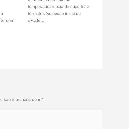
temperatura média da superfície
 a
terrestre. Só nesse início de
lhar com
século…
ios são marcados com
*