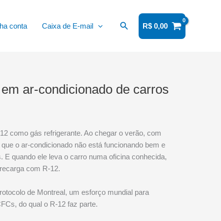
Pesquisar
ha conta
Caixa de E-mail
R$
0,00
 em ar-condicionado de carros
12 como gás refrigerante. Ao chegar o verão, com
e que o ar-condicionado não está funcionando bem e
. E quando ele leva o carro numa oficina conhecida,
 recarga com R-12.
Protocolo de Montreal, um esforço mundial para
Cs, do qual o R-12 faz parte.