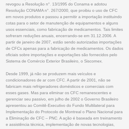
revogou a Resolução n°. 13/1995 do Conama e adotou
Resolução CONAMA n°. 267/2000, que proibiu o uso de CFC
em novos produtos e passou a permitir a importação instituindo
cotas para o setor de manutenção de equipamentos e alguns
usos essenciais, como fabricação de medicamentos. Tais limites
sofreram reduções anuais, encerrando-se em 31.12.2006. A
partir de janeiro de 2007, estão sendo autorizadas importações
de CFCs apenas para a fabricação de medicamentos. Os dados
oficiais sobre importações e exportações são fornecidos pelo
Sistema de Comércio Exterior Brasileiro, o Siscomex.
Desde 1999, já não se produzem mais veículos e
condicionadores de ar com CFC. A partir de 2001, não se
fabricam mais refrigeradores domésticos e comerciais com
esses gases. Mas para eliminar os CFC remanescentes e
gerenciar seu passivo, em julho de 2002 o Governo Brasileiro
apresentou ao Comitê-Executivo do Fundo Multilateral para
Implementação do Protocolo de Montreal o Plano Nacional para
a Eliminação de CFC – PNC. A ação é baseada em treinamento
e assistência técnica, implementação de novas tecnologias,