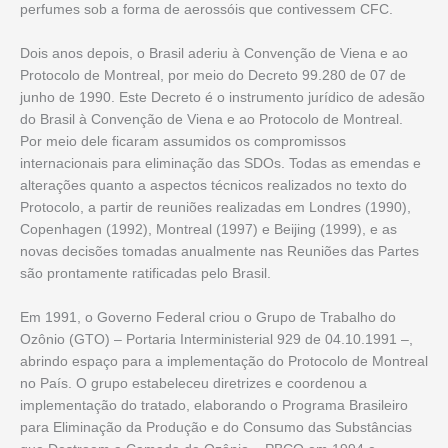
perfumes sob a forma de aerossóis que contivessem CFC.
Dois anos depois, o Brasil aderiu à Convenção de Viena e ao
Protocolo de Montreal, por meio do Decreto 99.280 de 07 de
junho de 1990. Este Decreto é o instrumento jurídico de adesão
do Brasil à Convenção de Viena e ao Protocolo de Montreal.
Por meio dele ficaram assumidos os compromissos
internacionais para eliminação das SDOs. Todas as emendas e
alterações quanto a aspectos técnicos realizados no texto do
Protocolo, a partir de reuniões realizadas em Londres (1990),
Copenhagen (1992), Montreal (1997) e Beijing (1999), e as
novas decisões tomadas anualmente nas Reuniões das Partes
são prontamente ratificadas pelo Brasil.
Em 1991, o Governo Federal criou o Grupo de Trabalho do
Ozônio (GTO) – Portaria Interministerial 929 de 04.10.1991 –,
abrindo espaço para a implementação do Protocolo de Montreal
no País. O grupo estabeleceu diretrizes e coordenou a
implementação do tratado, elaborando o Programa Brasileiro
para Eliminação da Produção e do Consumo das Substâncias