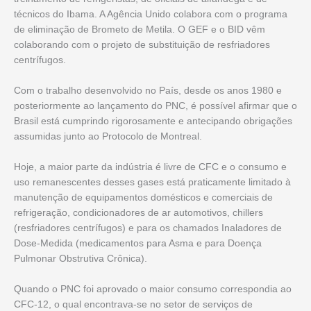
técnicos do Ibama. A Agência Unido colabora com o programa
de eliminação de Brometo de Metila. O GEF e o BID vêm
colaborando com o projeto de substituição de resfriadores
centrífugos.
Com o trabalho desenvolvido no País, desde os anos 1980 e
posteriormente ao lançamento do PNC, é possível afirmar que o
Brasil está cumprindo rigorosamente e antecipando obrigações
assumidas junto ao Protocolo de Montreal.
Hoje, a maior parte da indústria é livre de CFC e o consumo e
uso remanescentes desses gases está praticamente limitado à
manutenção de equipamentos domésticos e comerciais de
refrigeração, condicionadores de ar automotivos, chillers
(resfriadores centrífugos) e para os chamados Inaladores de
Dose-Medida (medicamentos para Asma e para Doença
Pulmonar Obstrutiva Crônica).
Quando o PNC foi aprovado o maior consumo correspondia ao
CFC-12, o qual encontrava-se no setor de serviços de