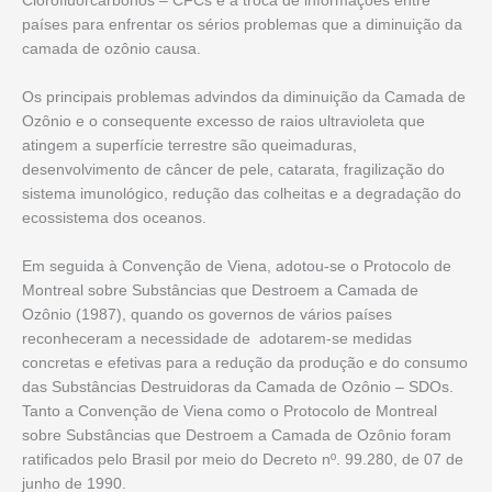
Clorofluorcarbonos – CFCs e a troca de informações entre
países para enfrentar os sérios problemas que a diminuição da
camada de ozônio causa.
Os principais problemas advindos da diminuição da Camada de
Ozônio e o consequente excesso de raios ultravioleta que
atingem a superfície terrestre são queimaduras,
desenvolvimento de câncer de pele, catarata, fragilização do
sistema imunológico, redução das colheitas e a degradação do
ecossistema dos oceanos.
Em seguida à Convenção de Viena, adotou-se o Protocolo de
Montreal sobre Substâncias que Destroem a Camada de
Ozônio (1987), quando os governos de vários países
reconheceram a necessidade de adotarem-se medidas
concretas e efetivas para a redução da produção e do consumo
das Substâncias Destruidoras da Camada de Ozônio – SDOs.
Tanto a Convenção de Viena como o Protocolo de Montreal
sobre Substâncias que Destroem a Camada de Ozônio foram
ratificados pelo Brasil por meio do Decreto nº. 99.280, de 07 de
junho de 1990.