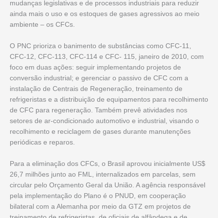
mudanças legislativas e de processos industriais para reduzir
ainda mais o uso e os estoques de gases agressivos ao meio
ambiente – os CFCs.
O PNC prioriza o banimento de substâncias como CFC-11,
CFC-12, CFC-113, CFC-114 e CFC- 115, janeiro de 2010, com
foco em duas ações: seguir implementando projetos de
conversão industrial; e gerenciar o passivo de CFC com a
instalação de Centrais de Regeneração, treinamento de
refrigeristas e a distribuição de equipamentos para recolhimento
de CFC para regeneração. Também prevê atividades nos
setores de ar-condicionado automotivo e industrial, visando o
recolhimento e reciclagem de gases durante manutenções
periódicas e reparos.
Para a eliminação dos CFCs, o Brasil aprovou inicialmente US$
26,7 milhões junto ao FML, internalizados em parcelas, sem
circular pelo Orçamento Geral da União. A agência responsável
pela implementação do Plano é o PNUD, em cooperação
bilateral com a Alemanha por meio da GTZ em projetos de
treinamento de refrigeristas, de oficiais de alfândega e de