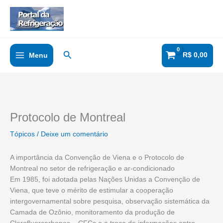
Ir
para
o
conteúdo
Pesquisar
R$
0,00
Menu
Protocolo de Montreal
Tópicos
/
Deixe um comentário
A importância da Convenção de Viena e o Protocolo de
Montreal no setor de refrigeração e ar-condicionado
Em 1985, foi adotada pelas Nações Unidas a Convenção de
Viena, que teve o mérito de estimular a cooperação
intergovernamental sobre pesquisa, observação sistemática da
Camada de Ozônio, monitoramento da produção de