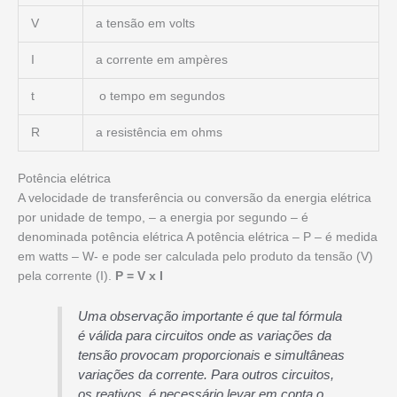
V
a tensão em volts
I
a corrente em ampères
t
o tempo em segundos
R
a resistência em ohms
Potência elétrica
A velocidade de transferência ou conversão da energia elétrica
por unidade de tempo, – a energia por segundo – é
denominada potência elétrica A potência elétrica – P – é medida
em watts – W- e pode ser calculada pelo produto da tensão (V)
pela corrente (I).
P = V x I
Uma observação importante é que tal fórmula
é válida para circuitos onde as variações da
tensão provocam proporcionais e simultâneas
variações da corrente. Para outros circuitos,
os reativos, é necessário levar em conta o