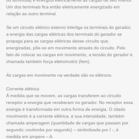
ou luminosa) e energiza eletricamente as cargas de seu interior.
Um dos terminais fica então eletricamente energizado em
relação ao outro terminal.
Se um circuito elétrico externo interliga os terminais do gerador,
a energia das cargas elétricas dos terminais do gerador se
propaga para as cargas elétricas desse circuito que,
energizadas, põe-se em movimento através do circuito. Pelo
fato de colocar as cargas em movimento, a tensão do gerador é
chamada também força eletromotriz (fem).
As cargas em movimento na verdade são os elétrons.
Corrente elétrica
À medida que se movem, as cargas transferem ao circuito
receptor a energia que receberam no gerador. No receptor essa
energia é transformada em outra forma de energia. O citado
movimento é a corrente elétrica, e sua intensidade, também
chamada amperagem (quantidade de cargas que passam por
segundo; coulombs por segundo) – simbolizada por I -, é
medida em ampere – A.