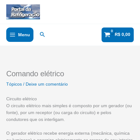
Ir
para
o
conteúdo
Pesquisar
R$
0,00
Menu
Comando elétrico
Tópicos
/
Deixe um comentário
Circuito elétrico
O circuito elétrico mais simples é composto por um gerador (ou
fonte), por um receptor (ou carga do circuito) e pelos
condutores que os interligam.
O gerador elétrico recebe energia externa (mecânica, química