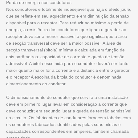
Perda de energia nos condutores
Nos condutores é totalmente indesejável que haja o efeito joule,
que se reflete em seu aquecimento e em diminuição da tensão
disponível para o receptor. Para reduzir ao máximo a perda de
energia, a resistência dos condutores que ligam o gerador ao
receptor deve ser a menor possível o que significa que a área
de secção transversal deve ser a maior possível. A área de
secção transversal (bitola) mínima é calculada em função de
dois parâmetros: capacidade de corrente e queda de tensão
admissível. A bitola escolhida para o condutor deverá ser tanto
maior quanto maior for a corrente e a distância entre o gerador
e o receptor A escolha da bitola do condutor é denominada
dimensionamento do condutor.
O dimensionamento do condutor que servirá a uma instalação
deve em primeiro lugar levar em consideração a corrente que
deve conduzir; em segundo lugar a queda de tensão admissível
no circuito. Os fabricantes de condutores fornecem tabelas com
os condutores fabricados identificados pelas suas bitolas e
capacidades correspondentes em ampères, também chamada