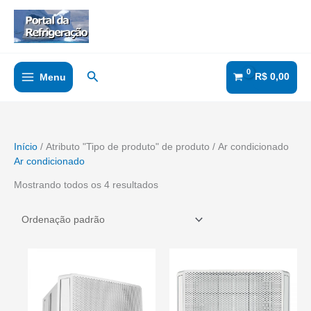
Ir
para
o
conteúdo
Pesquisar
R$
0,00
Menu
Início
/ Atributo "Tipo de produto" de produto / Ar condicionado
Ar condicionado
Mostrando todos os 4 resultados