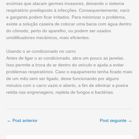
enzimas que atacam germes invasores, deixando o sistema
respiratório predisposto à infecções. Consequentemente, nariz
e garganta podem ficar irritados. Para minimizar o problema,
existe a solução caseira de colocar uma bacia com água dentro
do cômodo, perto do aparelho, ou podem ser usados
umidificadores mecânicos, mais eficientes.
Usando o ar-condicionado no carro
Antes de ligar o ar-condicionado, abra um pouco as janelas.
Isso permite a troca do ar dentro do veículo e ajuda a evitar
problemas respiratórios. Caso o equipamento tenha ficado mais
de um mês sem ser ligado, deixe funcionando por alguns
minutos com o carro vazio e aberto, a fim de eliminar a poeira
retida nas engrenagens, repleta de fungos e bactérias.
←
Post anterior
Post seguinte
→