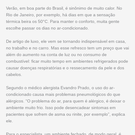
Verão, em boa parte do Brasil, é sinônimo de muito calor. No
Rio de Janeiro, por exemplo, há dias em que a sensação
térmica beira os 50°C. Para manter o conforto, muita gente
escolhe passar os dias no ar-condicionado.
De artigo de luxo, ele vem se tornando indispensável em casa,
no trabalho e no carro. Mas esse refresco tem um preço que vai
além do aumento na conta de luz ou no consumo de
combustível: ficar muito tempo em ambientes refrigerados pode
causar doenças respiratórias e o ressecamento da pele e dos
cabelos.
Segundo o médico alergista Evandro Prado, o uso do ar-
condicionado causa mais problemas pneumológicos do que
alérgicos. “O problema do ar, para quem é alérgico, é deixar o
ambiente muito frio. Isso pode desencadear sintomas em
pacientes que sofrem de asma ou rinite, por exemplo”, explica
ele.
Para o especialista, um ambiente fechado, de modo geral, é