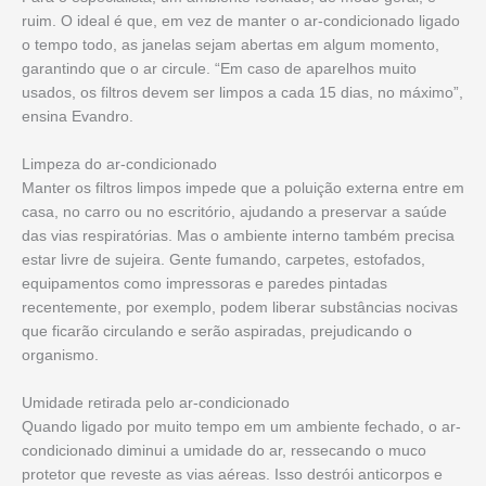
ruim. O ideal é que, em vez de manter o ar-condicionado ligado
o tempo todo, as janelas sejam abertas em algum momento,
garantindo que o ar circule. “Em caso de aparelhos muito
usados, os filtros devem ser limpos a cada 15 dias, no máximo”,
ensina Evandro.
Limpeza do ar-condicionado
Manter os filtros limpos impede que a poluição externa entre em
casa, no carro ou no escritório, ajudando a preservar a saúde
das vias respiratórias. Mas o ambiente interno também precisa
estar livre de sujeira. Gente fumando, carpetes, estofados,
equipamentos como impressoras e paredes pintadas
recentemente, por exemplo, podem liberar substâncias nocivas
que ficarão circulando e serão aspiradas, prejudicando o
organismo.
Umidade retirada pelo ar-condicionado
Quando ligado por muito tempo em um ambiente fechado, o ar-
condicionado diminui a umidade do ar, ressecando o muco
protetor que reveste as vias aéreas. Isso destrói anticorpos e