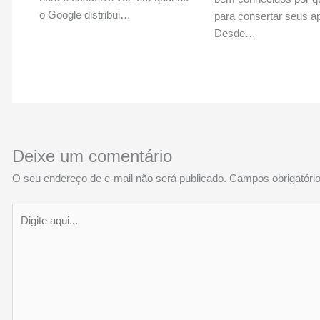
o Google distribui…
para consertar seus a
Desde…
Deixe um comentário
O seu endereço de e-mail não será publicado.
Campos obrigatór
Digite
aqui...