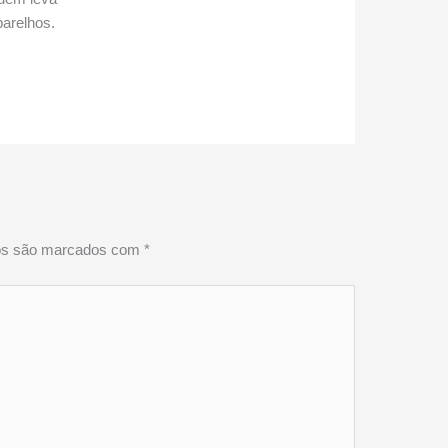
parelhos.
ios são marcados com
*