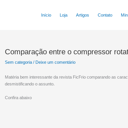
Início
Loja
Artigos
Contato
Min
Comparação entre o compressor rotati
Sem categoria
/
Deixe um comentário
Matéria bem interessante da revista FicFrio comparando as carac
desmistificando o assunto.
Confira abaixo