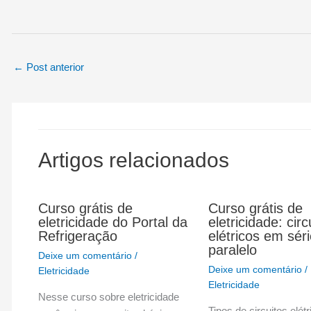
←
Post anterior
Artigos relacionados
Curso grátis de
Curso grátis de
eletricidade do Portal da
eletricidade: circ
Refrigeração
elétricos em séri
paralelo
Deixe um comentário
/
Deixe um comentário
/
Eletricidade
Eletricidade
Nesse curso sobre eletricidade
Tipos de circuitos elét