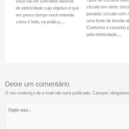
você vai ver conceitos básicos
circuito em série; circ
de eletricidade cujo objetivo é que
paralelo; circuito com
em pouco tempo você entenda
uma fonte de tensão al
como é feito, na prática,…
Conforme o caminho p
pela eletricidade,…
Deixe um comentário
O seu endereço de e-mail não será publicado.
Campos obrigatór
Digite
aqui...