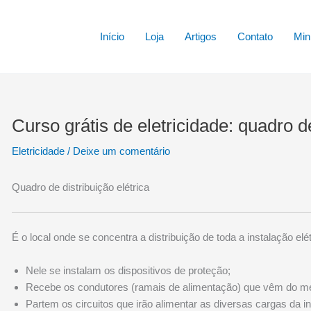
Início
Loja
Artigos
Contato
Min
Curso grátis de eletricidade: quadro d
Eletricidade
/
Deixe um comentário
Quadro de distribuição elétrica
É o local onde se concentra a distribuição de toda a instalação elét
Nele se instalam os dispositivos de proteção;
Recebe os condutores (ramais de alimentação) que vêm do me
Partem os circuitos que irão alimentar as diversas cargas da 