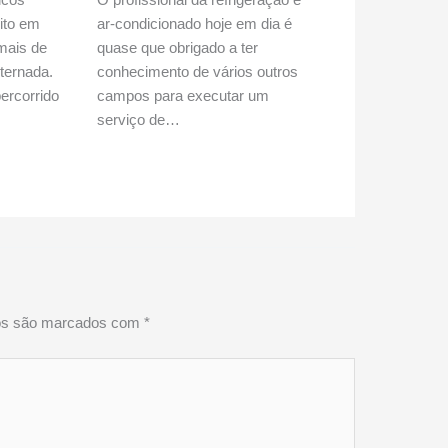
uito em
ar-condicionado hoje em dia é
 mais de
quase que obrigado a ter
ternada.
conhecimento de vários outros
ercorrido
campos para executar um
serviço de…
ios são marcados com
*