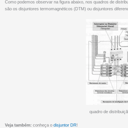
Como podemos observar na figura abaixo, nos quadros de distribui
são os disjuntores termomagnéticos (DTM) ou disjuntores diferenc
quadro de distribuiçã
Veja também:
conheça o
disjuntor DR
!