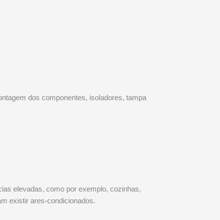
montagem dos componentes, isoladores, tampa
cias elevadas, como por exemplo, cozinhas,
m existir ares-condicionados.