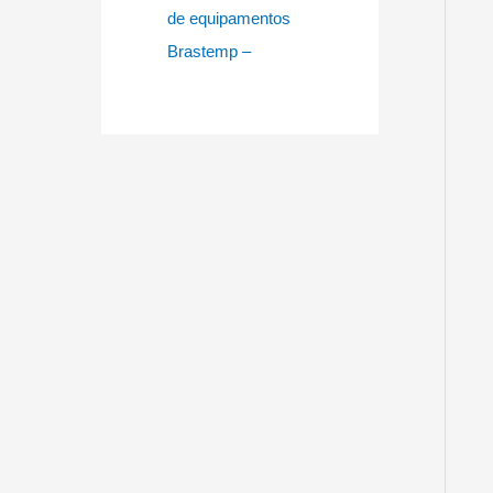
de equipamentos
Brastemp –