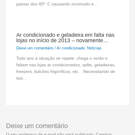
passar dos 40º. C causando incomodo e…
Ar condicionado e geladeira em falta nas
lojas no início de 2013 – novamente…
Deixe um comentário
/
Ar condicionado
,
Notícias
Todo ano a situação se repete: chega o verão e
faltam nas lojas ar condicionados, splits, geladeiras,
freezers, balcões frigoríficos, etc. . Necessitando de
tais…
Deixe um comentário
O seu endereço de e-mail não será publicado.
Campos