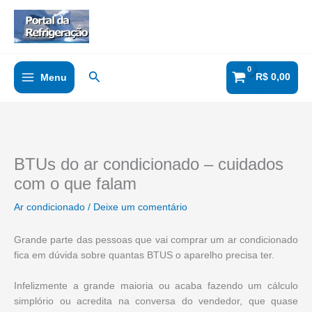
Ir
para
o
conteúdo
Pesquisar
R$
0,00
Menu
BTUs do ar condicionado – cuidados
com o que falam
Ar condicionado
/
Deixe um comentário
Grande parte das pessoas que vai comprar um ar condicionado
fica em dúvida sobre quantas BTUS o aparelho precisa ter.
Infelizmente a grande maioria ou acaba fazendo um cálculo
simplório ou acredita na conversa do vendedor, que quase