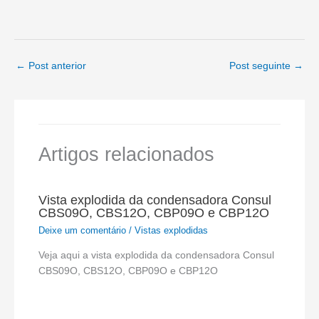
←
Post anterior
Post seguinte
→
Artigos relacionados
Vista explodida da condensadora Consul
CBS09O, CBS12O, CBP09O e CBP12O
Deixe um comentário
/
Vistas explodidas
Veja aqui a vista explodida da condensadora Consul
CBS09O, CBS12O, CBP09O e CBP12O