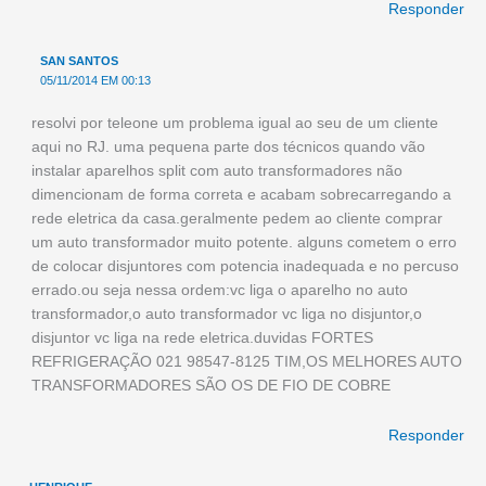
Responder
SAN SANTOS
05/11/2014 EM 00:13
resolvi por teleone um problema igual ao seu de um cliente
aqui no RJ. uma pequena parte dos técnicos quando vão
instalar aparelhos split com auto transformadores não
dimencionam de forma correta e acabam sobrecarregando a
rede eletrica da casa.geralmente pedem ao cliente comprar
um auto transformador muito potente. alguns cometem o erro
de colocar disjuntores com potencia inadequada e no percuso
errado.ou seja nessa ordem:vc liga o aparelho no auto
transformador,o auto transformador vc liga no disjuntor,o
disjuntor vc liga na rede eletrica.duvidas FORTES
REFRIGERAÇÃO 021 98547-8125 TIM,OS MELHORES AUTO
TRANSFORMADORES SÃO OS DE FIO DE COBRE
Responder