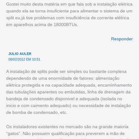
Gostei muito desta matéria em que fala sob a instalação elétrica
quando ela se torna insuficiente para alimentar o sistema de um
split eu,já tive problemas com insuficiência de corrente elétrica
em aparelhos acima de 18000BTUs.
Responder
JULIO AULER
08/02/2012 EM 10:51
A instalação de splits pode ser simples ou bastante complexa
dependendo de uma enormidade de fatores: alimentação
elétrica protegida e na capacidade adequada, encaminhamento
das tubulações aparentes ou embutidas, linha de drenagem da
bandeja de condensado disponivel e adequada (isolada no
inicio e com caimento adequado) ou necessidade de instalação
de bomba de condensado, etc.
Os instaladores existentes no mercado são na grande maioria
“gatos”. Não possuem qualificação para preverem a mão de