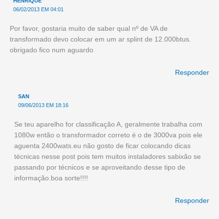
HENRIQUE
06/02/2013 EM 04:01
Por favor, gostaria muito de saber qual nº de VA de
transformado devo colocar em um ar splint de 12.000btus.
obrigado fico num aguardo
Responder
SAN
09/06/2013 EM 18:16
Se teu aparelho for classificação A, geralmente trabalha com
1080w então o transformador correto é o de 3000va pois ele
aguenta 2400wats.eu não gosto de ficar colocando dicas
técnicas nesse post pois tem muitos instaladores sabixão se
passando por técnicos e se aproveitando desse tipo de
informação.boa sorte!!!!
Responder