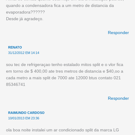
quando a condensadora fica a um metro de distancia da
evaporadora??????
Desde já agradeço.
Responder
RENATO
31/12/2012 EM 14:14
sou tec de refrigeraçao tenho estalado mitos split e o vlor fica
em torno de $ 400,00 ate tres metros de distancia e $40,oo a
cada metro a mais split de 7000 ate 12000 btus contato 021
85346741
Responder
RAIMUNDO CARDOSO
10/01/2013 EM 23:36
ola boa noite instalei um ar condicionado split da marca LG