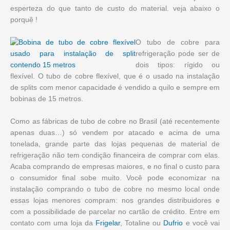
esperteza do que tanto de custo do material. veja abaixo o
porquê !
O tubo de cobre para
refrigeração pode ser de
dois tipos: rígido ou
flexível. O tubo de cobre flexível, que é o usado na instalação
de splits com menor capacidade é vendido a quilo e sempre em
bobinas de 15 metros.
Como as fábricas de tubo de cobre no Brasil (até recentemente
apenas duas…) só vendem por atacado e acima de uma
tonelada, grande parte das lojas pequenas de material de
refrigeração não tem condição financeira de comprar com elas.
Acaba comprando de empresas maiores, e no final o custo para
o consumidor final sobe muito. Você pode economizar na
instalação comprando o tubo de cobre no mesmo local onde
essas lojas menores compram: nos grandes distribuidores e
com a possibilidade de parcelar no cartão de crédito. Entre em
contato com uma loja da
Frigelar
, Totaline ou
Dufrio
e você vai