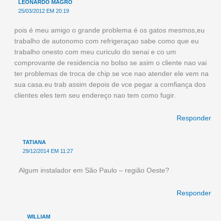
LEONARDO MAGRO
25/03/2012 EM 20:19
pois é meu amigo o grande problema é os gatos mesmos,eu
trabalho de autonomo com refrigeraçao sabe como que eu
trabalho onesto com meu curiculo do senai e co um
comprovante de residencia no bolso se asim o cliente nao vai
ter problemas de troca de chip se vce nao atender ele vem na
sua casa.eu trab assim depois de vce pegar a comfiança dos
clientes eles tem seu endereço nao tem como fugir.
Responder
TATIANA
29/12/2014 EM 11:27
Algum instalador em São Paulo – região Oeste?
Responder
WILLIAM