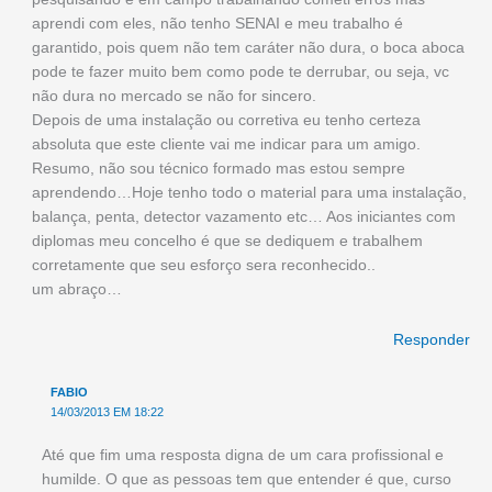
aprendi com eles, não tenho SENAI e meu trabalho é
garantido, pois quem não tem caráter não dura, o boca aboca
pode te fazer muito bem como pode te derrubar, ou seja, vc
não dura no mercado se não for sincero.
Depois de uma instalação ou corretiva eu tenho certeza
absoluta que este cliente vai me indicar para um amigo.
Resumo, não sou técnico formado mas estou sempre
aprendendo…Hoje tenho todo o material para uma instalação,
balança, penta, detector vazamento etc… Aos iniciantes com
diplomas meu concelho é que se dediquem e trabalhem
corretamente que seu esforço sera reconhecido..
um abraço…
Responder
FABIO
14/03/2013 EM 18:22
Até que fim uma resposta digna de um cara profissional e
humilde. O que as pessoas tem que entender é que, curso