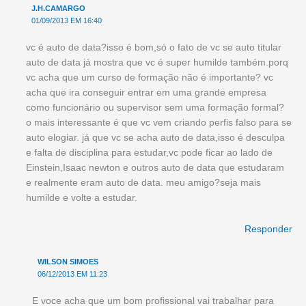
J.H.CAMARGO
01/09/2013 EM 16:40
vc é auto de data?isso é bom,só o fato de vc se auto titular
auto de data já mostra que vc é super humilde também.porq
vc acha que um curso de formação não é importante? vc
acha que ira conseguir entrar em uma grande empresa
como funcionário ou supervisor sem uma formação formal?
o mais interessante é que vc vem criando perfis falso para se
auto elogiar. já que vc se acha auto de data,isso é desculpa
e falta de disciplina para estudar,vc pode ficar ao lado de
Einstein,Isaac newton e outros auto de data que estudaram
e realmente eram auto de data. meu amigo?seja mais
humilde e volte a estudar.
Responder
WILSON SIMOES
06/12/2013 EM 11:23
E voce acha que um bom profissional vai trabalhar para