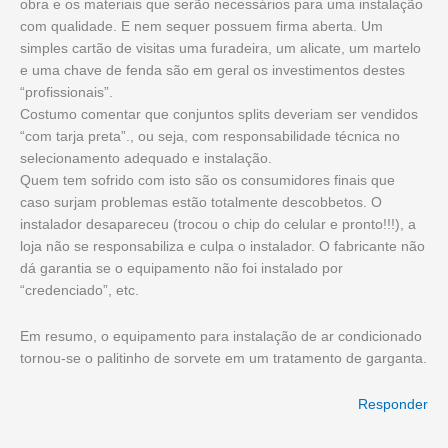
obra e os materiais que serão necessários para uma instalação
com qualidade. E nem sequer possuem firma aberta. Um
simples cartão de visitas uma furadeira, um alicate, um martelo
e uma chave de fenda são em geral os investimentos destes
“profissionais”.
Costumo comentar que conjuntos splits deveriam ser vendidos
“com tarja preta”., ou seja, com responsabilidade técnica no
selecionamento adequado e instalação.
Quem tem sofrido com isto são os consumidores finais que
caso surjam problemas estão totalmente descobbetos. O
instalador desapareceu (trocou o chip do celular e pronto!!!), a
loja não se responsabiliza e culpa o instalador. O fabricante não
dá garantia se o equipamento não foi instalado por
“credenciado”, etc.
Em resumo, o equipamento para instalação de ar condicionado
tornou-se o palitinho de sorvete em um tratamento de garganta.
Responder