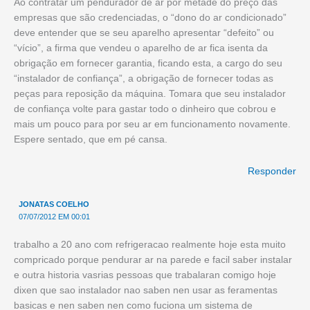
Ao contratar um pendurador de ar por metade do preço das
empresas que são credenciadas, o “dono do ar condicionado”
deve entender que se seu aparelho apresentar “defeito” ou
“vício”, a firma que vendeu o aparelho de ar fica isenta da
obrigação em fornecer garantia, ficando esta, a cargo do seu
“instalador de confiança”, a obrigação de fornecer todas as
peças para reposição da máquina. Tomara que seu instalador
de confiança volte para gastar todo o dinheiro que cobrou e
mais um pouco para por seu ar em funcionamento novamente.
Espere sentado, que em pé cansa.
Responder
JONATAS COELHO
07/07/2012 EM 00:01
trabalho a 20 ano com refrigeracao realmente hoje esta muito
compricado porque pendurar ar na parede e facil saber instalar
e outra historia vasrias pessoas que trabalaran comigo hoje
dixen que sao instalador nao saben nen usar as feramentas
basicas e nen saben nen como fuciona um sistema de