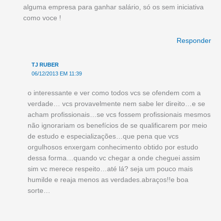
alguma empresa para ganhar salário, só os sem iniciativa
como voce !
Responder
TJ RUBER
06/12/2013 EM 11:39
o interessante e ver como todos vcs se ofendem com a
verdade… vcs provavelmente nem sabe ler direito…e se
acham profissionais…se vcs fossem profissionais mesmos
não ignorariam os benefícios de se qualificarem por meio
de estudo e especializações…que pena que vcs
orgulhosos enxergam conhecimento obtido por estudo
dessa forma…quando vc chegar a onde cheguei assim
sim vc merece respeito…até lá? seja um pouco mais
humilde e reaja menos as verdades.abraços!!e boa
sorte…