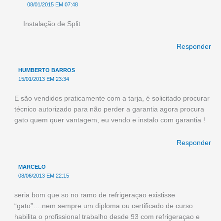
08/01/2015 EM 07:48
Instalação de Split
Responder
HUMBERTO BARROS
15/01/2013 EM 23:34
E são vendidos praticamente com a tarja, é solicitado procurar
técnico autorizado para não perder a garantia agora procura
gato quem quer vantagem, eu vendo e instalo com garantia !
Responder
MARCELO
08/06/2013 EM 22:15
seria bom que so no ramo de refrigeraçao existisse
“gato”….nem sempre um diploma ou certificado de curso
habilita o profissional trabalho desde 93 com refrigeraçao e