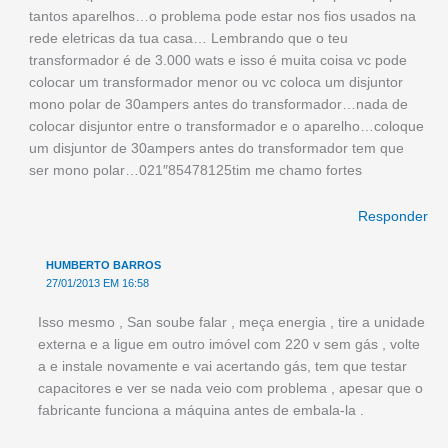
tantos aparelhos…o problema pode estar nos fios usados na
rede eletricas da tua casa… Lembrando que o teu
transformador é de 3.000 wats e isso é muita coisa vc pode
colocar um transformador menor ou vc coloca um disjuntor
mono polar de 30ampers antes do transformador…nada de
colocar disjuntor entre o transformador e o aparelho…coloque
um disjuntor de 30ampers antes do transformador tem que
ser mono polar…021″85478125tim me chamo fortes
Responder
HUMBERTO BARROS
27/01/2013 EM 16:58
Isso mesmo , San soube falar , meça energia , tire a unidade
externa e a ligue em outro imóvel com 220 v sem gás , volte
a e instale novamente e vai acertando gás, tem que testar
capacitores e ver se nada veio com problema , apesar que o
fabricante funciona a máquina antes de embala-la .