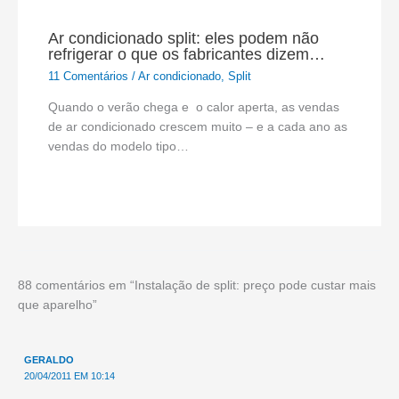
Ar condicionado split: eles podem não
refrigerar o que os fabricantes dizem…
11 Comentários
/
Ar condicionado
,
Split
Quando o verão chega e o calor aperta, as vendas
de ar condicionado crescem muito – e a cada ano as
vendas do modelo tipo…
88 comentários em “Instalação de split: preço pode custar mais
que aparelho”
GERALDO
20/04/2011 EM 10:14