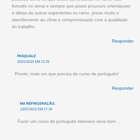
fomado no senai e sempre que posso proucuro orientaçoes
e idéias de outros esperientes no ramo. preso muito o
atendinmento ao clinte e compromissado com a qualidade
do trabalho.
Responder
PASQUALE
20/01/2015 EM 13:29
Pronto, mais um que precisa de curso de português!
Responder
MA REFRIGERAÇÃO.
13/07/2015 EM 17:18
Fazer um curso de português intensivo seria bom …