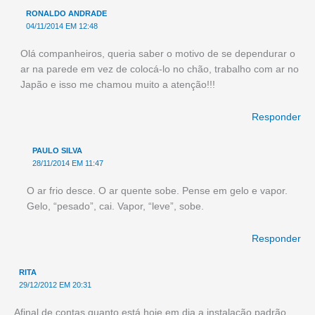
RONALDO ANDRADE
04/11/2014 EM 12:48
Olá companheiros, queria saber o motivo de se dependurar o
ar na parede em vez de colocá-lo no chão, trabalho com ar no
Japão e isso me chamou muito a atenção!!!
Responder
PAULO SILVA
28/11/2014 EM 11:47
O ar frio desce. O ar quente sobe. Pense em gelo e vapor.
Gelo, “pesado”, cai. Vapor, “leve”, sobe.
Responder
RITA
29/12/2012 EM 20:31
Afinal de contas quanto está hoje em dia a instalação padrão,