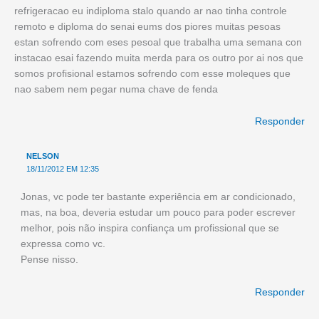
refrigeracao eu indiploma stalo quando ar nao tinha controle
remoto e diploma do senai eums dos piores muitas pesoas
estan sofrendo com eses pesoal que trabalha uma semana con
instacao esai fazendo muita merda para os outro por ai nos que
somos profisional estamos sofrendo com esse moleques que
nao sabem nem pegar numa chave de fenda
Responder
NELSON
18/11/2012 EM 12:35
Jonas, vc pode ter bastante experiência em ar condicionado,
mas, na boa, deveria estudar um pouco para poder escrever
melhor, pois não inspira confiança um profissional que se
expressa como vc.
Pense nisso.
Responder