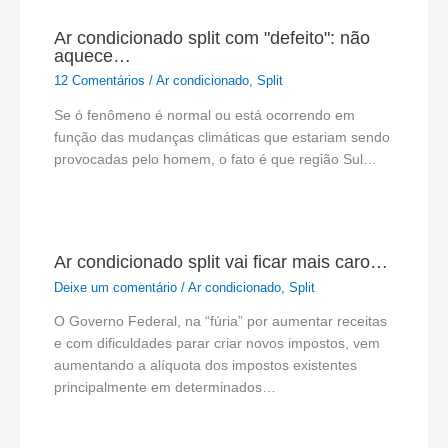
Ar condicionado split com "defeito": não
aquece…
12 Comentários
/
Ar condicionado
,
Split
Se ó fenômeno é normal ou está ocorrendo em
função das mudanças climáticas que estariam sendo
provocadas pelo homem, o fato é que região Sul…
Ar condicionado split vai ficar mais caro…
Deixe um comentário
/
Ar condicionado
,
Split
O Governo Federal, na “fúria” por aumentar receitas
e com dificuldades parar criar novos impostos, vem
aumentando a alíquota dos impostos existentes
principalmente em determinados…