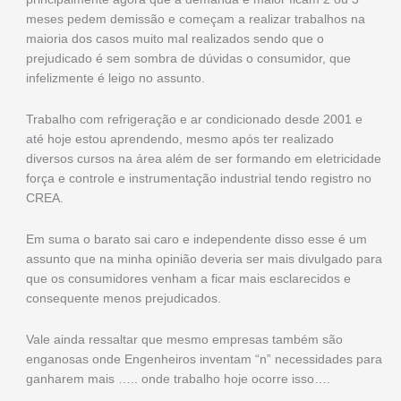
meses pedem demissão e começam a realizar trabalhos na
maioria dos casos muito mal realizados sendo que o
prejudicado é sem sombra de dúvidas o consumidor, que
infelizmente é leigo no assunto.
Trabalho com refrigeração e ar condicionado desde 2001 e
até hoje estou aprendendo, mesmo após ter realizado
diversos cursos na área além de ser formando em eletricidade
força e controle e instrumentação industrial tendo registro no
CREA.
Em suma o barato sai caro e independente disso esse é um
assunto que na minha opinião deveria ser mais divulgado para
que os consumidores venham a ficar mais esclarecidos e
consequente menos prejudicados.
Vale ainda ressaltar que mesmo empresas também são
enganosas onde Engenheiros inventam “n” necessidades para
ganharem mais ….. onde trabalho hoje ocorre isso….