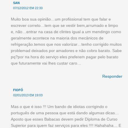
SAN
07/12/2012 EM 22:33
Muito boa sua opinião…um profissional tem que falar e
escrever correto…tem que se vestir bem,arrumado e limpo
e, não…entrar na casa de clintes igual a um mendingo como
geralmente acontece na maioria dos mecânicos de
refrigeração.temos que nos valorizar…tenho corrigido muitos
problemad deixados por amadores e não cobro barato. Sabe
pq?por na hora do serviço eles preferem pagar pelo barato
que futuramente vai lhes custar caro…
Responder
FIOFÓ
02/01/2013 EM 19:03
Mas o que é isso !!! Um bando de idiotas corrigindo o
português de uma pessoa que está dando algumas dicas…
Aposto que esses Babacas devem pedir Diploma de Curso
Superior para quem faz serviços para eles !!!! Hahahaha… E