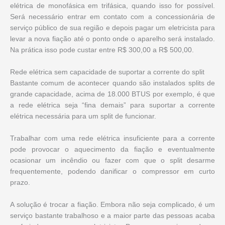
elétrica de monofásica em trifásica, quando isso for possível.
Será necessário entrar em contato com a concessionária de
serviço público de sua região e depois pagar um eletricista para
levar a nova fiação até o ponto onde o aparelho será instalado.
Na prática isso pode custar entre R$ 300,00 a R$ 500,00.
Rede elétrica sem capacidade de suportar a corrente do split
Bastante comum de acontecer quando são instalados splits de
grande capacidade, acima de 18.000 BTUS por exemplo, é que
a rede elétrica seja “fina demais” para suportar a corrente
elétrica necessária para um split de funcionar.
Trabalhar com uma rede elétrica insuficiente para a corrente
pode provocar o aquecimento da fiação e eventualmente
ocasionar um incêndio ou fazer com que o split desarme
frequentemente, podendo danificar o compressor em curto
prazo.
A solução é trocar a fiação. Embora não seja complicado, é um
serviço bastante trabalhoso e a maior parte das pessoas acaba