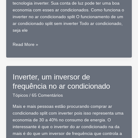
tecnologia inverter. Sua conta de luz pode ter uma boa
economia com esses ar condicionados. Como funciona o
inverter no ar condicionado split O funcionamento de um
ar condicionado split sem inverter Todo ar condicionado,
seja ele
Inverter,
Read More »
a
novidade
do
ar
Inverter, um inversor de
condicionado
frequência no ar condicionado
split
Tópicos
/
65 Comentários
Mais e mais pessoas estão procurando comprar ar
condicionado split com inverter pois isso representa uma
economia de 30 a 40% no consumo de energia. O
interessante é que o inverter do ar condicionado na da
mais é do que um inversor de frequência que controla a